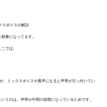
。
う順番になってます。
ここでは、
すが、ミックスボイスや裏声になると声帯が引っ付いてい
というのは、声帯が中間の状態になっているためです。