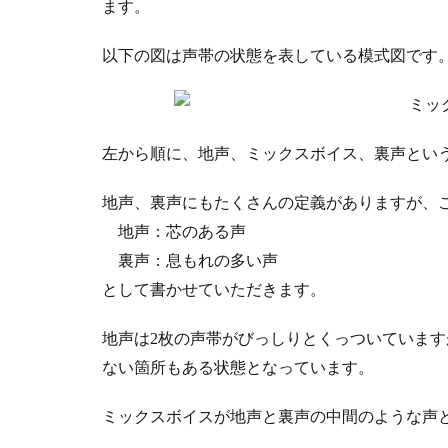
ます。
以下の図は声帯の状態を表している模式図です
左から順に、地声、ミックスボイス、裏声とい
地声、裏声にもたくさんの定義がありますが、
地声：芯のある声
裏声：息もれの多い声
として書かせていただきます。
地声は2枚の声帯がびっしりとくっついていま
ない箇所もある状態となっています。
ミックスボイスが地声と裏声の中間のような声