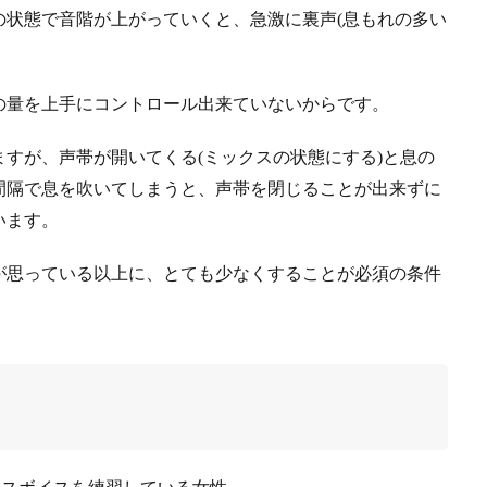
の状態で音階が上がっていくと、急激に裏声(息もれの多い
の量を上手にコントロール出来ていないからです。
すが、声帯が開いてくる(ミックスの状態にする)と息の
間隔で息を吹いてしまうと、声帯を閉じることが出来ずに
います。
が思っている以上に、とても少なくすることが必須の条件