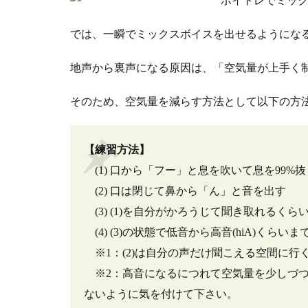
では、一瞬でミックスボイスを出せるようにな
地声から裏声になる原因は、「空気量が上手く
そのため、空気量を減らす方法として以下の方
【練習方法】
(1) 口から「フー」と息を吹いて息を99%抜
(2) 口は閉じて鼻から「ん」と音を出す
(3) (1)を自分がかろうじて聞き取れるくらい
(4) (3)の状態で低音から高音(hiA)くらい
※1：(2)は自分の声だけ聞こえる空間に行
※2：高音になるにつれて空気量を少しづつ
ないように気を付けて下さい。