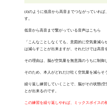
(4)のように低音から高音までつながっていれ
す。
低音から高音まで繋がっている音声はこちら
「こんなことしなくても、意図的に空気量減ら
は減らすことが出来ますが、それだけでは高音
その理由は、脳が空気量を無意識のうちに制御
そのため、本人がどれだけ吐く空気量を減らそ
繰り返し練習していくことで、脳がその状態(空
とが出来るのです。
この練習を繰り返しやれば、ミックスボイスの