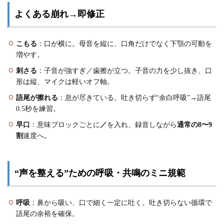
よくある崩れ→即修正
こもる
：口が横に。母音を縦に、口角だけでなく下顎の可動を
増やす。
刺さる
：子音が強すぎ／歯擦が立つ。子音の力を少し抜き、口
形は縦、マイクは軽いオフ軸。
語尾が擦れる
：息が尽きている。吐き切らず“余白呼吸”→語尾
0.5秒を練習。
早口
：意味ブロックごとに
／
を入れ、録音しながら
通常の8〜9
割
速度へ。
“声を整える”ための呼吸・共鳴のミニ規範
呼吸
：鼻から吸い、口で細く一定に吐く。吐き切らない循環で
語尾の余裕を確保。