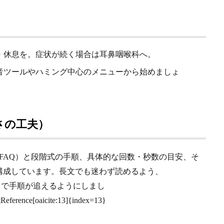
・休息を。症状が続く場合は耳鼻咽喉科へ。
音ツールやハミング中心のメニューから始めましょ
さの工夫）
/FAQ）と段階式の手順、具体的な回数・秒数の目安、そ
構成しています。長文でも迷わず読めるよう、
目で手順が追えるようにしまし
Reference[oaicite:13]{index=13}