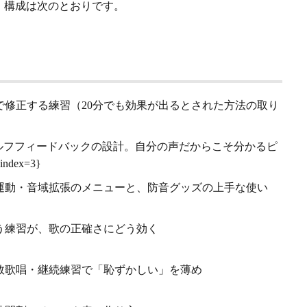
。構成は次のとおりです。
）
で修正する練習（20分でも効果が出るとされた方法の取り
セルフフィードバックの設計。自分の声だからこそ分かるピ
index=3}
運動・音域拡張のメニューと、防音グッズの上手な使い
う練習が、歌の正確さにどう効く
数歌唱・継続練習で「恥ずかしい」を薄め