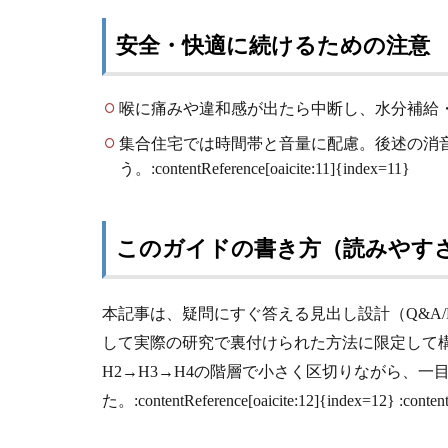
安全・快適に続けるための注意
喉に痛みや違和感が出たら中断し、水分補給
集合住宅では時間帯と音量に配慮。後述の消
う。:contentReference[oaicite:11]{index=11}
このガイドの書き方（読みやす
本記事は、疑問にすぐ答える見出し設計（Q&A
して実際の研究で裏付けられた方法に限定して
H2→H3→H4の階層で小さく区切りながら、一
た。:contentReference[oaicite:12]{index=12} :content