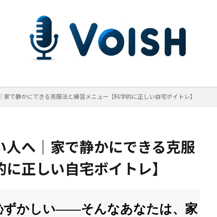
｜家で静かにできる克服法と練習メニュー【科学的に正しい自宅ボイトレ】
い人へ｜家で静かにできる克服
的に正しい自宅ボイトレ】
恥ずかしい——そんなあなたは、家