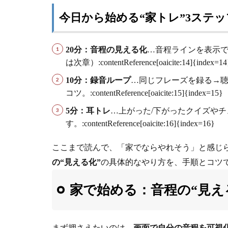
今日から始める“家トレ”3ステ
20分：音程の見える化
…音程ラインを表示で
は次章）:contentReference[oaicite:14]{index=14
10分：録音ループ
…同じフレーズを録る→聴
コツ。:contentReference[oaicite:15]{index=15}
5分：耳トレ
…上がった/下がったクイズや
す。:contentReference[oaicite:16]{index=16}
ここまで読んで、「家でならやれそう」と感じ
の“見える化”
の具体的なやり方を、手順とコツ
家で始める：音程の“見え
まず押さえたいのは、
画面で自分の音程を可視