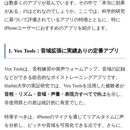
は数多くのアプリが並んでいます。その中で「本当に効果
がある」のはどれなのでしょうか。ここでは、科学的研究
に基づいて評価されているアプリの特徴とともに、特に
iPhoneユーザーにおすすめのアプリを紹介します。
1. Vox Tools：音域拡張に実績ありの定番アプリ
Vox Toolsは、音程練習や発声ウォームアップ、音域の記録
などができる総合的なボイストレーニングアプリです。
Harbin大学の実証研究では、Vox Toolsを活用した被験者が
音程・リズム・音域・声量・表現力すべてで向上
を示し、
非使用群との差は統計的に有意でした。
特筆すべきは、iPhoneのマイクを通じてリアルタイムに声
を分析し、ピッチや音域を可視化できる点です。さらに、