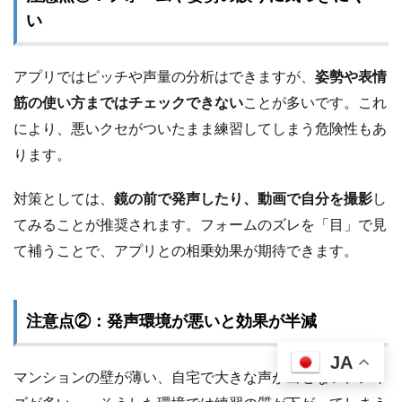
い
アプリではピッチや声量の分析はできますが、
姿勢や表情
筋の使い方まではチェックできない
ことが多いです。これ
により、悪いクセがついたまま練習してしまう危険性もあ
ります。
対策としては、
鏡の前で発声したり、動画で自分を撮影
し
てみることが推奨されます。フォームのズレを「目」で見
て補うことで、アプリとの相乗効果が期待できます。
注意点②：発声環境が悪いと効果が半減
JA
マンションの壁が薄い、自宅で大きな声が出せない、ノイ