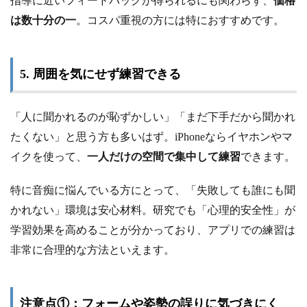
指導に近いフィードバックが得られるにも関わらず、
価格
は数十分の一
。コスパ重視の方には特におすすめです。
5. 周囲を気にせず練習できる
「人に聞かれるのが恥ずかしい」「まだ下手だから聞かれ
たくない」と思う方も多いはず。iPhoneならイヤホンやマ
イクを使って、
一人だけの空間で集中して練習
できます。
特に音痴に悩んでいる方にとって、「失敗しても誰にも聞
かれない」環境は安心材料。研究でも「心理的安全性」が
学習効果を高めることが分かっており、アプリでの練習は
非常に合理的な方法といえます。
注意点①：フォームや姿勢の誤りに気づきにく