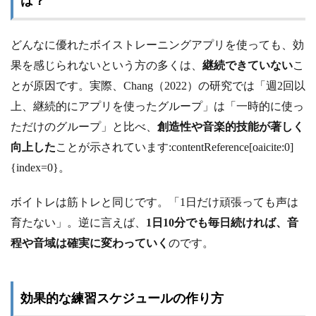
は？
どんなに優れたボイストレーニングアプリを使っても、効
果を感じられないという方の多くは、
継続できていない
こ
とが原因です。実際、Chang（2022）の研究では「週2回以
上、継続的にアプリを使ったグループ」は「一時的に使っ
ただけのグループ」と比べ、
創造性や音楽的技能が著しく
向上した
ことが示されています:contentReference[oaicite:0]
{index=0}。
ボイトレは筋トレと同じです。「1日だけ頑張っても声は
育たない」。逆に言えば、
1日10分でも毎日続ければ、音
程や音域は確実に変わっていく
のです。
効果的な練習スケジュールの作り方