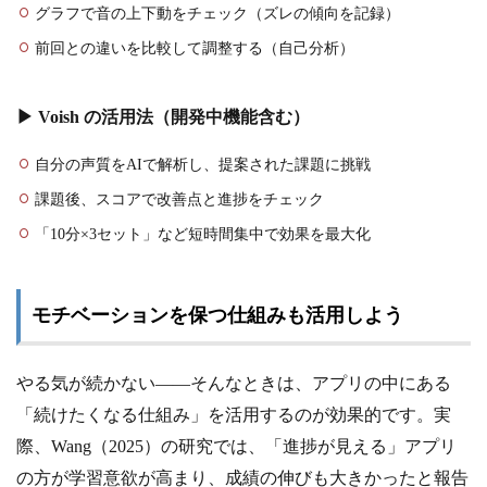
グラフで音の上下動をチェック（ズレの傾向を記録）
前回との違いを比較して調整する（自己分析）
▶ Voish の活用法（開発中機能含む）
自分の声質をAIで解析し、提案された課題に挑戦
課題後、スコアで改善点と進捗をチェック
「10分×3セット」など短時間集中で効果を最大化
モチベーションを保つ仕組みも活用しよう
やる気が続かない——そんなときは、アプリの中にある
「続けたくなる仕組み」を活用するのが効果的です。実
際、Wang（2025）の研究では、「進捗が見える」アプリ
の方が学習意欲が高まり、成績の伸びも大きかったと報告