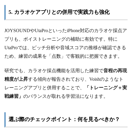
5. カラオケアプリとの併用で実践力も強化
JOYSOUNDやUtaProといったiPhone対応のカラオケ採点ア
プリも、ボイストレーニングの補助に有効です。特に
UtaProでは、ピッチ分析や音域スコアの推移が確認できる
ため、練習の成果を「点数」で客観的に把握できます。
研究でも、カラオケ採点機能を活用した練習で
音程の再現
精度が上昇
する傾向が報告されており、Voishのようなト
レーニングアプリと併用することで、
「トレーニング＋実
戦練習」
のバランスが取れる学習法になります。
選ぶ際のチェックポイント：何を見るべきか？