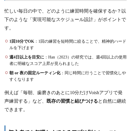
忙しい毎日の中で、どのように練習時間を確保するか？以
下のような「実現可能なスケジュール設計」がポイントで
す。
1回10分でOK
：1回の練習を短時間に絞ることで、精神的ハード
ルを下げます
週4日以上を目安に
：Han（2023）の研究では、週4回以上の使用
者に明確なスコア上昇が見られました
朝 or 夜の固定ルーティン化
：同じ時間に行うことで習慣化しや
すくなります
例えば「毎朝、歯磨きのあとに10分だけVoishアプリで発
声練習する」など、
既存の習慣と結びつける
と自然に継続
できます。