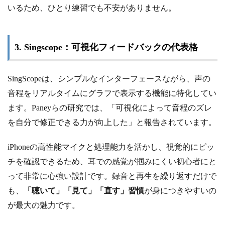
いるため、ひとり練習でも不安がありません。
3. Singscope：可視化フィードバックの代表格
SingScopeは、シンプルなインターフェースながら、声の
音程をリアルタイムにグラフで表示する機能に特化してい
ます。Paneyらの研究では、「可視化によって音程のズレ
を自分で修正できる力が向上した」と報告されています。
iPhoneの高性能マイクと処理能力を活かし、視覚的にピッ
チを確認できるため、耳での感覚が掴みにくい初心者にと
って非常に心強い設計です。録音と再生を繰り返すだけで
も、
「聴いて」「見て」「直す」習慣
が身につきやすいの
が最大の魅力です。