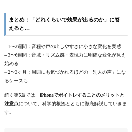
まとめ：「どれくらいで効果が出るのか」に答
えると…
– 1〜2週間：音程や声の出しやすさに小さな変化を実感
– 3〜6週間：音域・リズム感・表現力に明確な変化が見え
始める
– 2〜3ヶ月：周囲にも気づかれるほどの「別人の声」にな
るケースも
続く第5章では、
iPhoneでボイトレすることのメリットと
注意点
について、科学的根拠とともに徹底解説していきま
す。