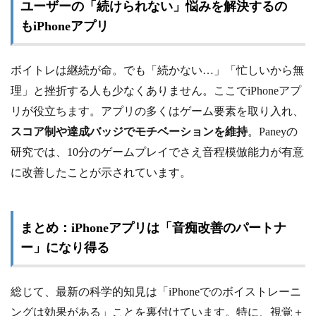
ユーザーの「続けられない」悩みを解決するの
もiPhoneアプリ
ボイトレは継続が命。でも「続かない…」「忙しいから無
理」と挫折する人も少なくありません。ここでiPhoneアプ
リが役立ちます。アプリの多くはゲーム要素を取り入れ、
スコア制や達成バッジでモチベーションを維持
。Paneyの
研究では、10分のゲームプレイでさえ音程模倣能力が有意
に改善したことが示されています。
まとめ：iPhoneアプリは「音痴改善のパートナ
ー」になり得る
総じて、最新の科学的知見は「iPhoneでのボイストレーニ
ングは効果がある」ことを裏付けています。特に、視覚＋