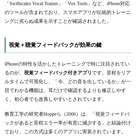
「Swiftscales Vocal Trainer」「Vox Tools」など、iPhone対応
のツールが含まれており、スマホアプリが伝統的トレーニ
ングに劣らぬ成果を示すことが確認されました。
視覚＋聴覚フィードバックが効果の鍵
iPhoneの特性を活かしたトレーニングで特に注目されてい
るのが、
視覚フィードバック付きアプリ
です。音程をリア
ルタイムで可視化し、「今、どの音を出しているか」が一
目でわかる機能は、耳だけで確認するよりも修正しやす
く、初心者でも改善しやすいとされています。
教育工学の研究者Hoppeら（2006）は、「視覚フィードバ
ックがあると音程エラー率が有意に減少する」と結論付け
ており、この方式は多くのアプリに実装されています。