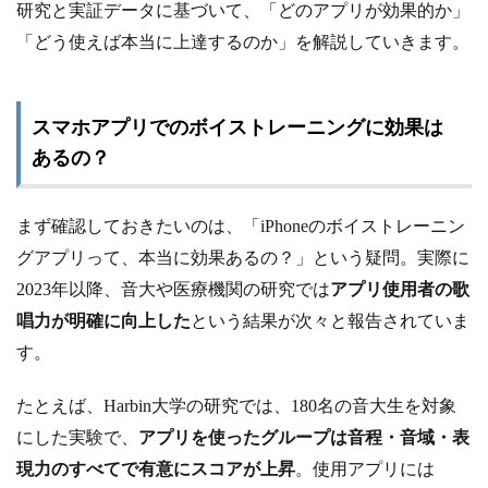
研究と実証データに基づいて、「どのアプリが効果的か」
「どう使えば本当に上達するのか」を解説していきます。
スマホアプリでのボイストレーニングに効果は
あるの？
まず確認しておきたいのは、「iPhoneのボイストレーニン
グアプリって、本当に効果あるの？」という疑問。実際に
2023年以降、音大や医療機関の研究では
アプリ使用者の歌
唱力が明確に向上した
という結果が次々と報告されていま
す。
たとえば、Harbin大学の研究では、180名の音大生を対象
にした実験で、
アプリを使ったグループは音程・音域・表
現力のすべてで有意にスコアが上昇
。使用アプリには