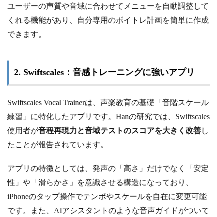
ユーザーの声質や音域に合わせてメニューを自動調整して
くれる機能があり、自分専用のボイトレ計画を簡単に作成
できます。
2. Swiftscales：音感トレーニングに強いアプリ
Swiftscales Vocal Trainerは、声楽教育の基礎「音階スケール
練習」に特化したアプリです。Hanの研究では、Swiftscales
使用者が
音程再現力と音域テストのスコアを大きく改善
し
たことが報告されています。
アプリの特徴としては、発声の「高さ」だけでなく「安定
性」や「滑らかさ」を意識させる構造になっており、
iPhoneのタップ操作でテンポやスケールを自在に変更可能
です。また、AIアシスタントのような音声ガイドがついて