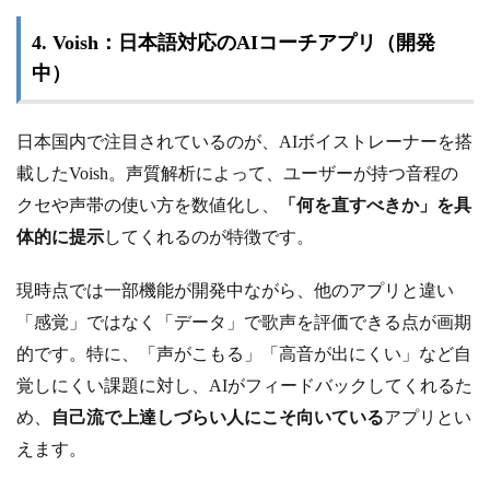
4. Voish：日本語対応のAIコーチアプリ（開発
中）
日本国内で注目されているのが、AIボイストレーナーを搭
載したVoish。声質解析によって、ユーザーが持つ音程の
クセや声帯の使い方を数値化し、
「何を直すべきか」を具
体的に提示
してくれるのが特徴です。
現時点では一部機能が開発中ながら、他のアプリと違い
「感覚」ではなく「データ」で歌声を評価できる点が画期
的です。特に、「声がこもる」「高音が出にくい」など自
覚しにくい課題に対し、AIがフィードバックしてくれるた
め、
自己流で上達しづらい人にこそ向いている
アプリとい
えます。