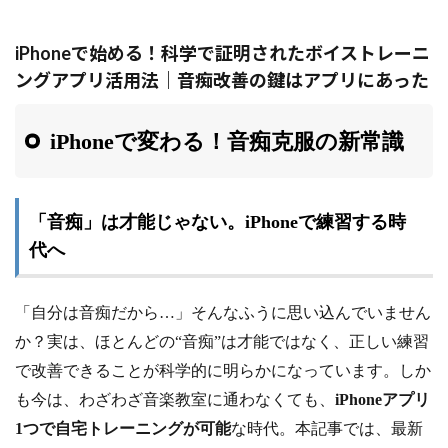
iPhoneで始める！科学で証明されたボイストレーニ
ングアプリ活用法｜音痴改善の鍵はアプリにあった
iPhoneで変わる！音痴克服の新常識
「音痴」は才能じゃない。iPhoneで練習する時
代へ
「自分は音痴だから…」そんなふうに思い込んでいません
か？実は、ほとんどの“音痴”は才能ではなく、正しい練習
で改善できることが科学的に明らかになっています。しか
も今は、わざわざ音楽教室に通わなくても、
iPhoneアプリ
1つで自宅トレーニングが可能
な時代。本記事では、最新