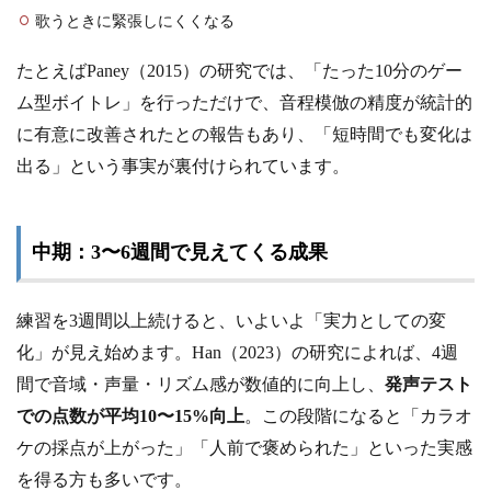
歌うときに緊張しにくくなる
たとえばPaney（2015）の研究では、「たった10分のゲー
ム型ボイトレ」を行っただけで、音程模倣の精度が統計的
に有意に改善されたとの報告もあり、「短時間でも変化は
出る」という事実が裏付けられています。
中期：3〜6週間で見えてくる成果
練習を3週間以上続けると、いよいよ「実力としての変
化」が見え始めます。Han（2023）の研究によれば、4週
間で音域・声量・リズム感が数値的に向上し、
発声テスト
での点数が平均10〜15%向上
。この段階になると「カラオ
ケの採点が上がった」「人前で褒められた」といった実感
を得る方も多いです。