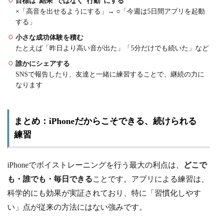
目標は“結果”ではなく“行動”にする
×「高音を出せるようにする」→ ○「今週は5日間アプリを起動
する」
小さな成功体験を積む
たとえば「昨日より高い音が出た」「5分だけでも続いた」など
誰かにシェアする
SNSで報告したり、友達と一緒に練習することで、継続の力に
なります
まとめ：iPhoneだからこそできる、続けられる
練習
iPhoneでボイストレーニングを行う最大の利点は、
どこで
も・誰でも・毎日できる
ことです。アプリによる練習は、
科学的にも効果が実証されており、特に「習慣化しやす
い」点が従来の方法にはない強みです。