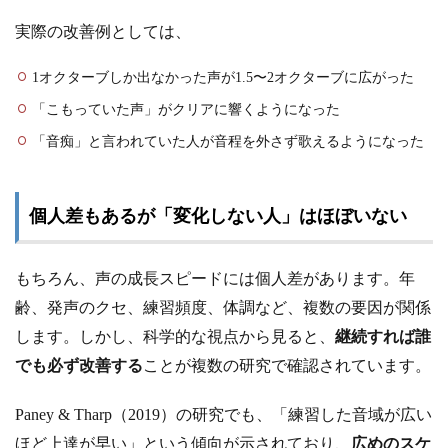
実際の改善例としては、
1オクターブしか出なかった声が1.5〜2オクターブに広がった
「こもっていた声」がクリアに響くようになった
「音痴」と言われていた人が音程を外さず歌えるようになった
個人差もあるが「変化しない人」はほぼいない
もちろん、声の成長スピードには個人差があります。年
齢、発声のクセ、練習頻度、体調など、複数の要因が関係
します。しかし、科学的な視点から見ると、
継続すれば誰
でも必ず改善する
ことが複数の研究で確認されています。
Paney & Tharp（2019）の研究でも、「練習した音域が広い
ほど上達が早い」という傾向が示されており、
広めのスケ