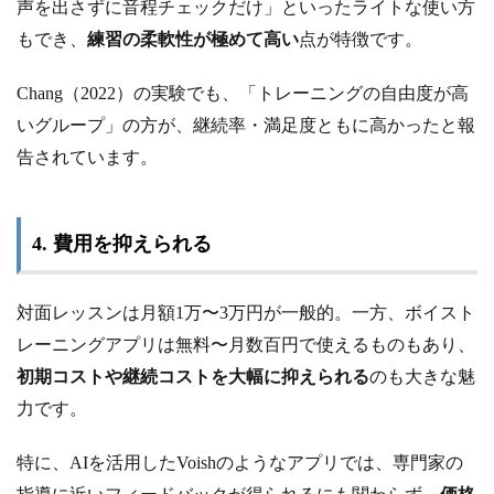
声を出さずに音程チェックだけ」といったライトな使い方
もでき、
練習の柔軟性が極めて高い
点が特徴です。
Chang（2022）の実験でも、「トレーニングの自由度が高
いグループ」の方が、継続率・満足度ともに高かったと報
告されています。
4. 費用を抑えられる
対面レッスンは月額1万〜3万円が一般的。一方、ボイスト
レーニングアプリは無料〜月数百円で使えるものもあり、
初期コストや継続コストを大幅に抑えられる
のも大きな魅
力です。
特に、AIを活用したVoishのようなアプリでは、専門家の