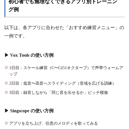
初心者でも無理なくできるアプリ別トレーニン
グ例
以下は、各アプリに合わせた「おすすめ練習メニュー」の
一例です。
▶ Vox Tools の使い方例
1日目：スケール練習（C〜Cの1オクターブ）で声帯ウォームア
ップ
2日目：低音〜高音へスライディング（音域を広げる訓練）
3日目：録音しながら「同じ音を出せるか」ピッチ模倣
▶ Singscope の使い方例
アプリを立ち上げ、任意のメロディを歌ってみる