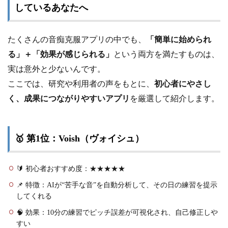
しているあなたへ
たくさんの音痴克服アプリの中でも、
「簡単に始められ
る」＋「効果が感じられる」
という両方を満たすものは、
実は意外と少ないんです。
ここでは、研究や利用者の声をもとに、
初心者にやさし
く、成果につながりやすいアプリ
を厳選して紹介します。
🥇 第1位：Voish（ヴォイシュ）
🔰 初心者おすすめ度：★★★★★
📌 特徴：AIが“苦手な音”を自動分析して、その日の練習を提示
してくれる
🧠 効果：10分の練習でピッチ誤差が可視化され、自己修正しや
すい