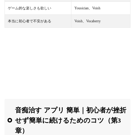
ゲーム的な楽しさも欲しい
Yousician、Voish
本当に初心者で不安がある
Voish、Vocaberry
音痴治す アプリ 簡単｜初心者が挫折
せず簡単に続けるためのコツ（第3
章）