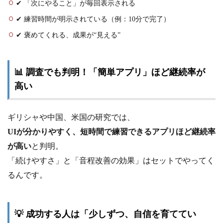
✔ 「次にやること」が毎回表示される
✔ 練習時間が明示されている（例：10分で完了）
✔ 褒めてくれる、成果が“見える”
📊 調査でも判明！「簡単アプリ」ほど継続率が
高い
ギリシャや中国、米国の研究では、
UIが分かりやすく、短時間で練習できるアプリほど継続率
が高い
と判明。
「続けやすさ」と「音程改善の効果」はセットでやってく
るんです。
💡 成功する人は「少しずつ、自信を育ててい