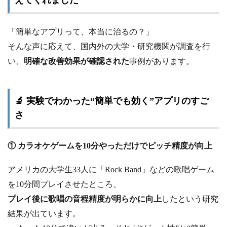
えてくれました
「簡単なアプリって、本当に治るの？」
そんな声に応えて、国内外の大学・研究機関が調査を行
い、
明確な改善効果が確認された
事例があります。
🔬 実験でわかった“簡単でも効く”アプリのすご
さ
① カラオケゲームを10分やっただけでピッチ精度が向上
アメリカの大学生33人に「Rock Band」などの歌唱ゲーム
を10分間プレイさせたところ、
プレイ後に歌唱の音程精度が明らかに向上
したという研究
結果が出ています。