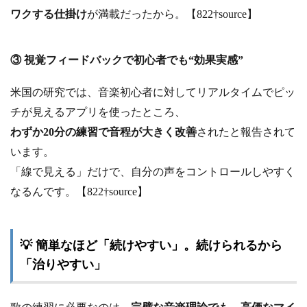
ワクする仕掛け
が満載だったから。【822†source】
③ 視覚フィードバックで初心者でも“効果実感”
米国の研究では、音楽初心者に対してリアルタイムでピッ
チが見えるアプリを使ったところ、
わずか20分の練習で音程が大きく改善
されたと報告されて
います。
「線で見える」だけで、自分の声をコントロールしやすく
なるんです。【822†source】
💡 簡単なほど「続けやすい」。続けられるから
「治りやすい」