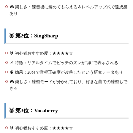
🎮 楽しさ：練習後に褒めてもらえる＆レベルアップ式で達成感
あり
🥈 第2位：SingSharp
🔰 初心者おすすめ度：★★★★☆
📌 特徴：リアルタイムでピッチのズレが“線”で表示される
🧠 効果：20分で音程正確度が改善したという研究データあり
🎮 楽しさ：練習モードが分かれており、好きな曲での練習もで
きる
🥉 第3位：Vocaberry
🔰 初心者おすすめ度：★★★★☆