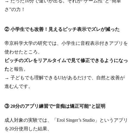
→ たった10分で違いが出る。それが“ゲーム性”と“簡単
さ”の力！
② 小学生でも改善！見えるピッチ表示でズレが減った
帝京科学大学の研究では、小学生に音程表示付きアプリを
使わせたところ、
ピッチのズレをリアルタイムで見て修正できるようになっ
た
と報告。
→ 子どもでも理解できるUIがあるだけで、自然と改善が
進むんです。
③ 20分のアプリ練習で“音痴は矯正可能”と証明
成人対象の実験では、「Erol Singer’s Studio」というアプリ
を20分使用した結果、