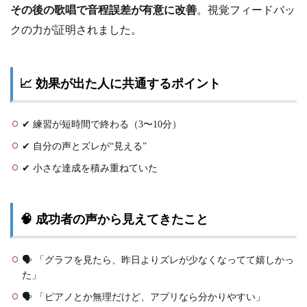
その後の歌唱で音程誤差が有意に改善
。視覚フィードバッ
クの力が証明されました。
📈 効果が出た人に共通するポイント
✔ 練習が短時間で終わる（3〜10分）
✔ 自分の声とズレが“見える”
✔ 小さな達成を積み重ねていた
🧠 成功者の声から見えてきたこと
🗣️ 「グラフを見たら、昨日よりズレが少なくなってて嬉しかっ
た」
🗣️ 「ピアノとか無理だけど、アプリなら分かりやすい」