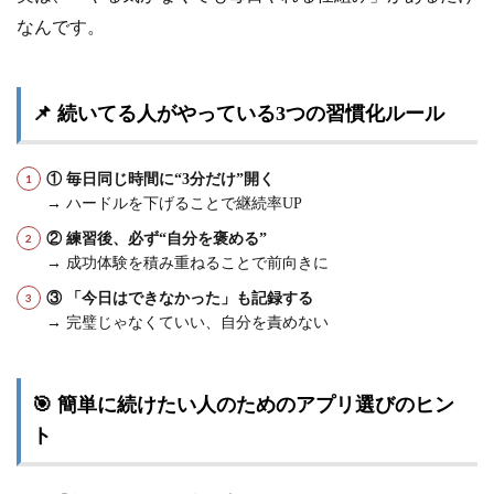
なんです。
📌 続いてる人がやっている3つの習慣化ルール
① 毎日同じ時間に“3分だけ”開く
→ ハードルを下げることで継続率UP
② 練習後、必ず“自分を褒める”
→ 成功体験を積み重ねることで前向きに
③ 「今日はできなかった」も記録する
→ 完璧じゃなくていい、自分を責めない
🎯 簡単に続けたい人のためのアプリ選びのヒン
ト