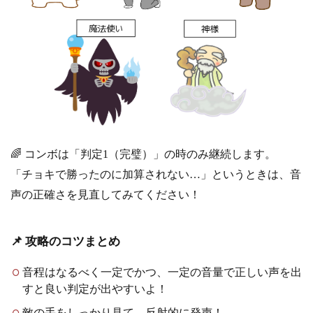
🌈 コンボは「判定1（完璧）」の時のみ継続します。
「チョキで勝ったのに加算されない…」というときは、音
声の正確さを見直してみてください！
📌 攻略のコツまとめ
音程はなるべく一定でかつ、一定の音量で正しい声を出
すと良い判定が出やすいよ！
敵の手をしっかり見て、反射的に発声！