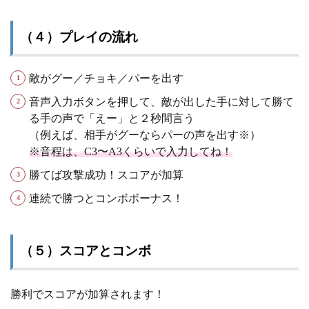
（４）プレイの流れ
敵がグー／チョキ／パーを出す
音声入力ボタンを押して、敵が出した手に対して勝て
る手の声で「えー」と２秒間言う
（例えば、相手がグーならパーの声を出す※）
※音程は、C3〜A3くらいで入力してね！
勝てば攻撃成功！スコアが加算
連続で勝つとコンボボーナス！
（５）スコアとコンボ
勝利でスコアが加算されます！