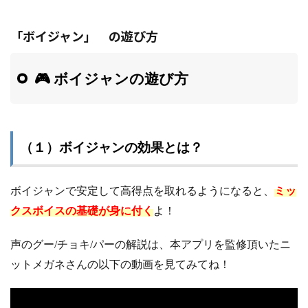
「ボイジャン」 の遊び方
🎮 ボイジャンの遊び方
（１）ボイジャンの効果とは？
ボイジャンで安定して高得点を取れるようになると、
ミッ
クスボイスの基礎が身に付く
よ！
声のグー/チョキ/パーの解説は、本アプリを監修頂いたニ
ットメガネさんの以下の動画を見てみてね！