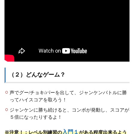
（２）どんなゲーム？
声でグー/チョキ/パーを出して、ジャンケンバトルに勝
ってハイスコアを取ろう！
ジャンケンに勝ち続けると、コンボが発動し、スコアが
５倍になったりするよ！
入門１
※注意！：レベル別練習の
がある程度出来るよう