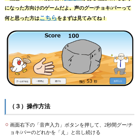
になった方向けのゲームだよ。声のグー/チョキ/パーって
こちら
何と思った方は
をまずは見てみてね！
（３）操作方法
画面右下の「音声入力」ボタンを押して、2秒間グー/チ
ョキ/パーのどれかを「え」と出し続ける