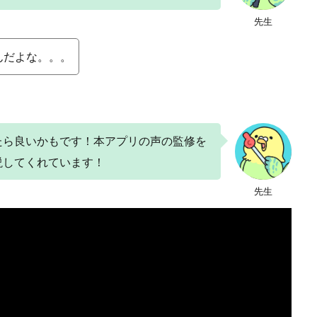
先生
んだよな。。。
たら良いかもです！本アプリの声の監修を
説してくれています！
先生