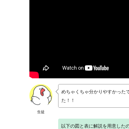
めちゃくちゃ分かりやすかった
た！！
生徒
以下の図と表に解説を用意した