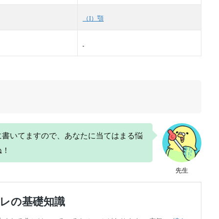
（I）顎
に書いてますので、あなたに当てはまる悩
ね！
先生